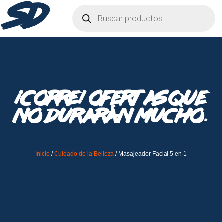
SD
¡Corre! Ofertas que
no durarán mucho.
Inicio
/
Cuidado de la Belleza
/ Masajeador Facial 5 en 1