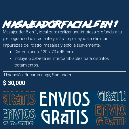
MASAJEADOR FACIAL 5 EN 1
Masajeador 5 en 1, ideal para realizar una limpieza profunda a tu
piel logrando lucir radiante y más limpia, ayuda a eliminar
impurezas del rostro, masajea y exfolia suavemente.
Dimensiones: 130 x 70 x 48 mm.
Incluye 5 cabezales intercambiables para distintos
tratamientos.
Ubicación: Bucaramanga, Santander
$
30,000